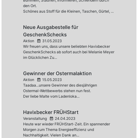
Bummeln, Staunen, Informieren, Schlendern durch
den Ort.
Schönes aus Stoff für die Kleinen, Taschen, Gürtel, ...
Neue Ausgabestelle für
GeschenkSchecks
Aktion
31.05.2023
Wir freuen uns, dass unsere beliebten Havixbecker
GeschenkSchecks ab sofort auch bei Melanie Meyer
im Glücklichen Zu...
Gewinner der Ostermalaktion
Aktion
15.05.2023
Taadaa...unsere Gewinner des diesjährigen
Ostermal-Wettbewerbs stehen nun fest.
Der liebe Malte vom Ladenloka...
Havixbecker FRÜHStart
Veranstaltung
24.04.2023
Heute war wieder FRÜHStart-Zeit. Ein spannender
Morgen zum Thema Energieeffizienz und
Nachhaltigkeit. Vielen Dank an...