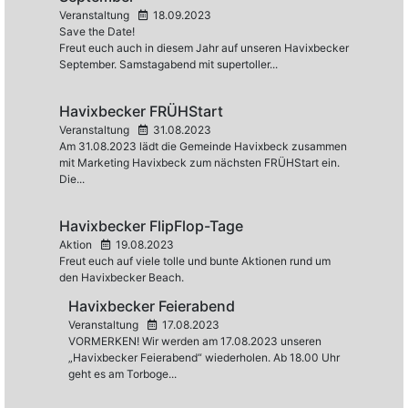
Veranstaltung
18.09.2023
Save the Date!
Freut euch auch in diesem Jahr auf unseren Havixbecker
September. Samstagabend mit supertoller...
Havixbecker FRÜHStart
Veranstaltung
31.08.2023
Am 31.08.2023 lädt die Gemeinde Havixbeck zusammen
mit Marketing Havixbeck zum nächsten FRÜHStart ein.
Die...
Havixbecker FlipFlop-Tage
Aktion
19.08.2023
Freut euch auf viele tolle und bunte Aktionen rund um
den Havixbecker Beach.
Havixbecker Feierabend
Veranstaltung
17.08.2023
VORMERKEN! Wir werden am 17.08.2023 unseren
„Havixbecker Feierabend“ wiederholen. Ab 18.00 Uhr
geht es am Torboge...