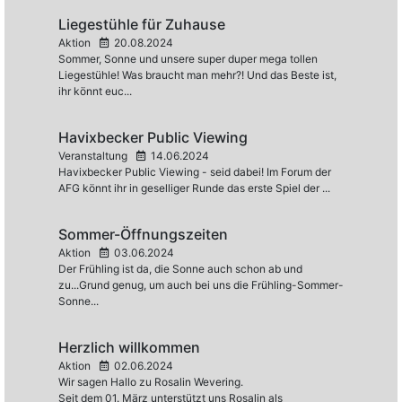
Liegestühle für Zuhause
Aktion
20.08.2024
Sommer, Sonne und unsere super duper mega tollen
Liegestühle! Was braucht man mehr?! Und das Beste ist,
ihr könnt euc...
Havixbecker Public Viewing
Veranstaltung
14.06.2024
Havixbecker Public Viewing - seid dabei! Im Forum der
AFG könnt ihr in geselliger Runde das erste Spiel der ...
Sommer-Öffnungszeiten
Aktion
03.06.2024
Der Frühling ist da, die Sonne auch schon ab und
zu...Grund genug, um auch bei uns die Frühling-Sommer-
Sonne...
Herzlich willkommen
Aktion
02.06.2024
Wir sagen Hallo zu Rosalin Wevering.
Seit dem 01. März unterstützt uns Rosalin als