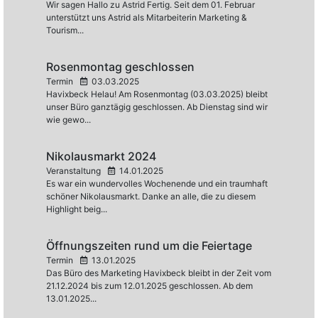
Wir sagen Hallo zu Astrid Fertig. Seit dem 01. Februar
unterstützt uns Astrid als Mitarbeiterin Marketing &
Tourism...
Rosenmontag geschlossen
Termin
03.03.2025
Havixbeck Helau! Am Rosenmontag (03.03.2025) bleibt
unser Büro ganztägig geschlossen. Ab Dienstag sind wir
wie gewo...
Nikolausmarkt 2024
Veranstaltung
14.01.2025
Es war ein wundervolles Wochenende und ein traumhaft
schöner Nikolausmarkt. Danke an alle, die zu diesem
Highlight beig...
Öffnungszeiten rund um die Feiertage
Termin
13.01.2025
Das Büro des Marketing Havixbeck bleibt in der Zeit vom
21.12.2024 bis zum 12.01.2025 geschlossen. Ab dem
13.01.2025...