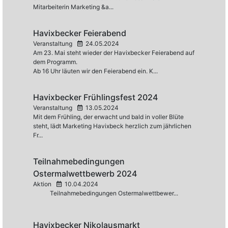
Mitarbeiterin Marketing &a...
Havixbecker Feierabend
Veranstaltung
24.05.2024
Am 23. Mai steht wieder der Havixbecker Feierabend auf
dem Programm.
Ab 16 Uhr läuten wir den Feierabend ein. K...
Havixbecker Frühlingsfest 2024
Veranstaltung
13.05.2024
Mit dem Frühling, der erwacht und bald in voller Blüte
steht, lädt Marketing Havixbeck herzlich zum jährlichen
Fr...
Teilnahmebedingungen
Ostermalwettbewerb 2024
Aktion
10.04.2024
Teilnahmebedingungen Ostermalwettbewer...
Havixbecker Nikolausmarkt