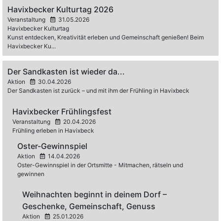
Havixbecker Kulturtag 2026
Veranstaltung
31.05.2026
Havixbecker Kulturtag
Kunst entdecken, Kreativität erleben und Gemeinschaft genießen! Beim
Havixbecker Ku...
Der Sandkasten ist wieder da...
Aktion
30.04.2026
Der Sandkasten ist zurück – und mit ihm der Frühling in Havixbeck
Havixbecker Frühlingsfest
Veranstaltung
20.04.2026
Frühling erleben in Havixbeck
Oster-Gewinnspiel
Aktion
14.04.2026
Oster-Gewinnspiel in der Ortsmitte - Mitmachen, rätseln und
gewinnen
Weihnachten beginnt in deinem Dorf –
Geschenke, Gemeinschaft, Genuss
Aktion
25.01.2026