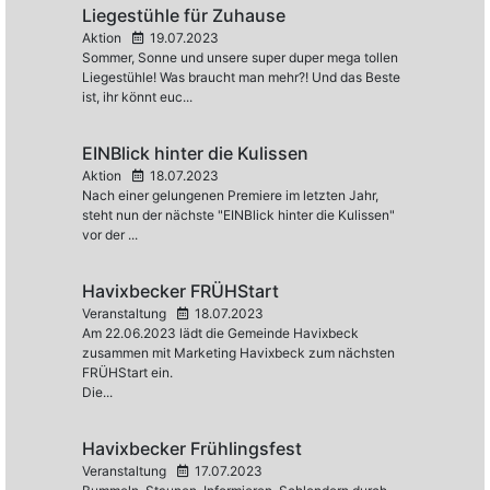
Liegestühle für Zuhause
Aktion
19.07.2023
Sommer, Sonne und unsere super duper mega tollen
Liegestühle! Was braucht man mehr?! Und das Beste
ist, ihr könnt euc...
EINBlick hinter die Kulissen
Aktion
18.07.2023
Nach einer gelungenen Premiere im letzten Jahr,
steht nun der nächste "EINBlick hinter die Kulissen"
vor der ...
Havixbecker FRÜHStart
Veranstaltung
18.07.2023
Am 22.06.2023 lädt die Gemeinde Havixbeck
zusammen mit Marketing Havixbeck zum nächsten
FRÜHStart ein.
Die...
Havixbecker Frühlingsfest
Veranstaltung
17.07.2023