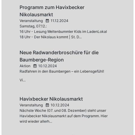
Programm zum Havixbecker
Nikolausmarkt
Veranstaltung
11.12.2024
Samstag, 07.12.:
16 Uhr - Lesung Weltenbummler Kids im LadenLokal
18 Uhr - Der Nikolaus kommt | St. D...
Neue Radwanderbroschüre für die
Baumberge-Region
Aktion
10.12.2024
Radfahren in den Baumbergen – ein Lebensgefühl!
Vi...
Havixbecker Nikolausmarkt
Veranstaltung
10.12.2024
Nächste Woche (07. und 08. Dezember) steht unser
Havixbecker Nikolausmarkt auf dem Programm. Hier
wird wieder allerh...