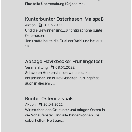
Eine tolle Überraschung für jede Ma...
Kunterbunter Osterhasen-Malspaß
Aktion
10.05.2022
Und die Gewinner sind....6 richtig schöne bunte
Osterhasen.
Jens hatte heute die Qual der Wahl und hat aus
16...
Absage Havixbecker Frühlingsfest
Veranstaltung
09.05.2022
Schweren Herzens haben wir uns dazu
entschieden, dass Havixbecker Frühlingsfest
auch in diesem J...
Bunter Ostermalspaß
Aktion
20.04.2022
Wir machen den Ort bunter und bringen Ostern in
die Schaufenster. Und alle Kinder können uns
dabei helfen. Holt euc...