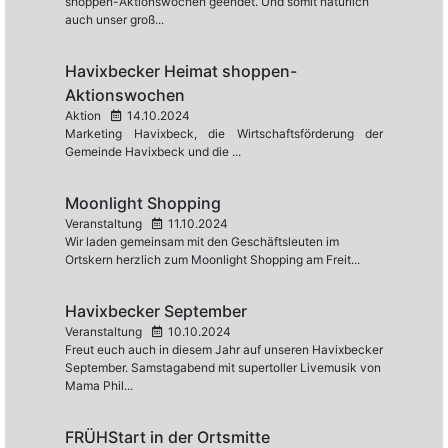
shoppen-Aktionswochen geendet. Und somit natürlich
auch unser groß...
Havixbecker Heimat shoppen-
Aktionswochen
Aktion
14.10.2024
Marketing Havixbeck, die Wirtschaftsförderung der
Gemeinde Havixbeck und die ...
Moonlight Shopping
Veranstaltung
11.10.2024
Wir laden gemeinsam mit den Geschäftsleuten im
Ortskern herzlich zum Moonlight Shopping am Freit...
Havixbecker September
Veranstaltung
10.10.2024
Freut euch auch in diesem Jahr auf unseren Havixbecker
September. Samstagabend mit supertoller Livemusik von
Mama Phil...
FRÜHStart in der Ortsmitte