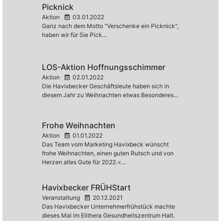
Picknick
Aktion
03.01.2022
Ganz nach dem Motto "Verschenke ein Picknick",
haben wir für Sie Pick...
LOS-Aktion Hoffnungsschimmer
Aktion
02.01.2022
Die Havixbecker Geschäftsleute haben sich in
diesem Jahr zu Weihnachten etwas Besonderes...
Frohe Weihnachten
Aktion
01.01.2022
Das Team vom Marketing Havixbeck wünscht
frohe Weihnachten, einen guten Rutsch und von
Herzen alles Gute für 2022.<...
Havixbecker FRÜHStart
Veranstaltung
20.12.2021
Das Havixbecker Unternehmerfrühstück machte
dieses Mal im Elithera Gesundheitszentrum Halt.