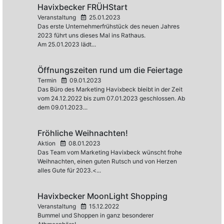
Havixbecker FRÜHStart
Veranstaltung
25.01.2023
Das erste Unternehmerfrühstück des neuen Jahres
2023 führt uns dieses Mal ins Rathaus.
Am 25.01.2023 lädt...
Öffnungszeiten rund um die Feiertage
Termin
09.01.2023
Das Büro des Marketing Havixbeck bleibt in der Zeit
vom 24.12.2022 bis zum 07.01.2023 geschlossen. Ab
dem 09.01.2023...
Fröhliche Weihnachten!
Aktion
08.01.2023
Das Team vom Marketing Havixbeck wünscht frohe
Weihnachten, einen guten Rutsch und von Herzen
alles Gute für 2023.<...
Havixbecker MoonLight Shopping
Veranstaltung
15.12.2022
Bummel und Shoppen in ganz besonderer