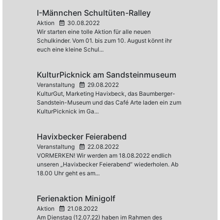
I-Männchen Schultüten-Ralley
Aktion
30.08.2022
Wir starten eine tolle Aktion für alle neuen
Schulkinder. Vom 01. bis zum 10. August könnt ihr
euch eine kleine Schul...
KulturPicknick am Sandsteinmuseum
Veranstaltung
29.08.2022
KulturGut, Marketing Havixbeck, das Baumberger-
Sandstein-Museum und das Café Arte laden ein zum
KulturPicknick im Ga...
Havixbecker Feierabend
Veranstaltung
22.08.2022
VORMERKEN! Wir werden am 18.08.2022 endlich
unseren „Havixbecker Feierabend“ wiederholen. Ab
18.00 Uhr geht es am...
Ferienaktion Minigolf
Aktion
21.08.2022
Am Dienstag (12.07.22) haben im Rahmen des