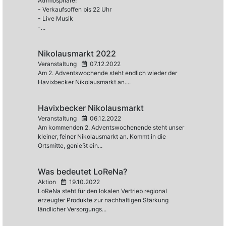
Athmosphäre!
- Verkaufsoffen bis 22 Uhr
- Live Musik
-...
Nikolausmarkt 2022
Veranstaltung
07.12.2022
Am 2. Adventswochende steht endlich wieder der
Havixbecker Nikolausmarkt an....
Havixbecker Nikolausmarkt
Veranstaltung
06.12.2022
Am kommenden 2. Adventswochenende steht unser
kleiner, feiner Nikolausmarkt an. Kommt in die
Ortsmitte, genießt ein...
Was bedeutet LoReNa?
Aktion
19.10.2022
LoReNa steht für den lokalen Vertrieb regional
erzeugter Produkte zur nachhaltigen Stärkung
ländlicher Versorgungs...