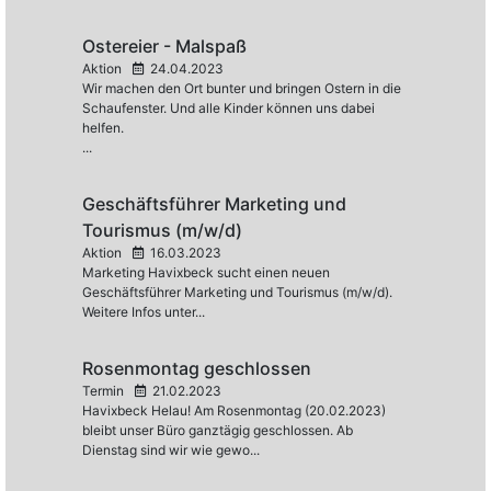
Ostereier - Malspaß
Aktion
24.04.2023
Wir machen den Ort bunter und bringen Ostern in die
Schaufenster. Und alle Kinder können uns dabei
helfen.
...
Geschäftsführer Marketing und
Tourismus (m/w/d)
Aktion
16.03.2023
Marketing Havixbeck sucht einen neuen
Geschäftsführer Marketing und Tourismus (m/w/d).
Weitere Infos unter...
Rosenmontag geschlossen
Termin
21.02.2023
Havixbeck Helau! Am Rosenmontag (20.02.2023)
bleibt unser Büro ganztägig geschlossen. Ab
Dienstag sind wir wie gewo...