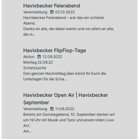
Havixbecker Feierabend
Veranstaltung
02.10.2022
Havixbecker Feierabend - war das ein schöner
Abend.
Danke an alle, die dabei waren und vor allem an alle,
die m...
Havixbecker FlipFlop-Tage
Aktion
12.09.2022
Montag 22.08.22
Schatzsuche
Den ganzen Nachmittag über könnt Ihr Euch die
Unterlagen für die Scha...
Havixbecker Open Air | Havixbecker
September
Veranstaltung
11.09.2022
Bereits am Samstagabend, 10. September starten wir
um 19 Uhr mit Musik und Tanz und einem tollen Live-
Act.
Am...