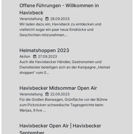
Offene Führungen - Willkommen in
Havixbeck
Veranstaltung
28.09.2023
Wir laden dazu ein, Havixbeck zu entdecken und
vielleicht sogar ein paar neue Eindrücke und
Geschichten mitzunehmen....
Heimatshoppen 2023
Aktion
27.09.2023
Auch die Havixbecker Händler, Gastronomen und
Dienstleister beteiligen sich an der Kampagne „Heimat
shoppen“ vom 0...
Havixbecker Midsommar Open Air
Veranstaltung
22.09.2023
Für die Großen Bierwagen, Grünfläche vor der Bühne
zum Picknicken schwedische Tagesgerichte beim
Wanjas, 9 live ...
Havixbecker Open Air | Havixbecker
September