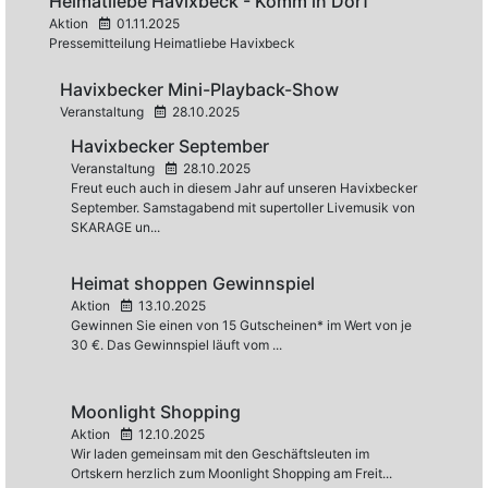
Heimatliebe Havixbeck - Komm in Dorf
Aktion
01.11.2025
Pressemitteilung Heimatliebe Havixbeck
Havixbecker Mini-Playback-Show
Veranstaltung
28.10.2025
Havixbecker September
Veranstaltung
28.10.2025
Freut euch auch in diesem Jahr auf unseren Havixbecker
September. Samstagabend mit supertoller Livemusik von
SKARAGE un...
Heimat shoppen Gewinnspiel
Aktion
13.10.2025
Gewinnen Sie einen von 15 Gutscheinen* im Wert von je
30 €. Das Gewinnspiel läuft vom ...
Moonlight Shopping
Aktion
12.10.2025
Wir laden gemeinsam mit den Geschäftsleuten im
Ortskern herzlich zum Moonlight Shopping am Freit...