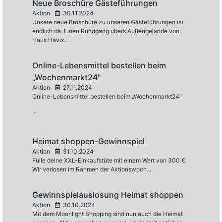
Neue Broschüre Gästeführungen
Aktion
30.11.2024
Unsere neue Broschüre zu unseren Gästeführungen ist
endlich da. Einen Rundgang übers Außengelände von
Haus Havix...
Online-Lebensmittel bestellen beim
„Wochenmarkt24"
Aktion
27.11.2024
Online-Lebensmittel bestellen beim „Wochenmarkt24"
...
Heimat shoppen-Gewinnspiel
Aktion
31.10.2024
Fülle deine XXL-Einkaufstüte mit einem Wert von 300 €.
Wir verlosen im Rahmen der Aktionswoch...
Gewinnspielauslosung Heimat shoppen
Aktion
30.10.2024
Mit dem Moonlight Shopping sind nun auch die Heimat