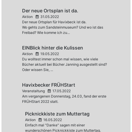
Der neue Ortsplan ist da.
Aktion
31.05.2022
Der neue Ortsplan für Havixbeck ist da.
Wo gehts zum Sandsteinmuseum? Und wo ist das
Freibad? Wie komme ich zu...
EINBlick hinter die Kulissen
Aktion
19.05.2022
Du wolltest immer schon mal wissen, wie viele
Bücher aktuell bei Bücher Janning ausgestellt sind?
Oder wissen Sie, ...
Havixbecker FRÜHStart
Veranstaltung
17.05.2022
Am vergangenen Donnerstag, 24.03, fand der erste
FRÜHStart 2022 statt.
Picknickkiste zum Muttertag
Aktion
16.05.2022
Einfach mal "Danke" sagen mit einer
wunderschönen Picknickkiste zum Muttertag.