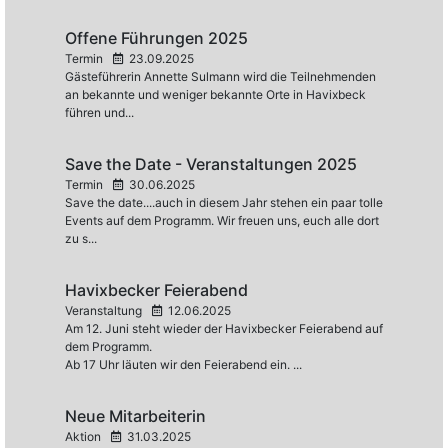
Offene Führungen 2025
Termin
23.09.2025
Gästeführerin Annette Sulmann wird die Teilnehmenden
an bekannte und weniger bekannte Orte in Havixbeck
führen und...
Save the Date - Veranstaltungen 2025
Termin
30.06.2025
Save the date....auch in diesem Jahr stehen ein paar tolle
Events auf dem Programm. Wir freuen uns, euch alle dort
zu s...
Havixbecker Feierabend
Veranstaltung
12.06.2025
Am 12. Juni steht wieder der Havixbecker Feierabend auf
dem Programm.
Ab 17 Uhr läuten wir den Feierabend ein. ...
Neue Mitarbeiterin
Aktion
31.03.2025