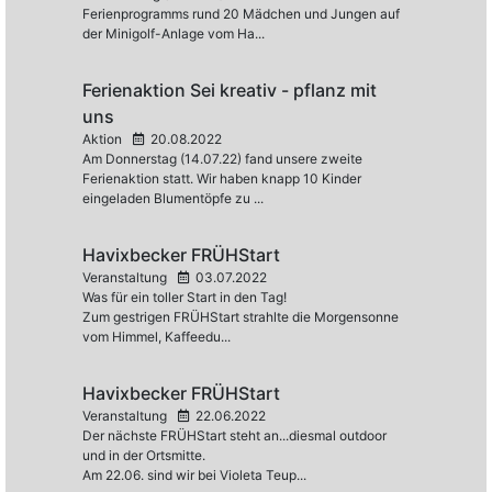
Ferienprogramms rund 20 Mädchen und Jungen auf
der Minigolf-Anlage vom Ha...
Ferienaktion Sei kreativ - pflanz mit
uns
Aktion
20.08.2022
Am Donnerstag (14.07.22) fand unsere zweite
Ferienaktion statt. Wir haben knapp 10 Kinder
eingeladen Blumentöpfe zu ...
Havixbecker FRÜHStart
Veranstaltung
03.07.2022
Was für ein toller Start in den Tag!
Zum gestrigen FRÜHStart strahlte die Morgensonne
vom Himmel, Kaffeedu...
Havixbecker FRÜHStart
Veranstaltung
22.06.2022
Der nächste FRÜHStart steht an...diesmal outdoor
und in der Ortsmitte.
Am 22.06. sind wir bei Violeta Teup...