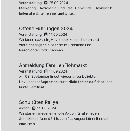
Veranstaltung
25.09.2024
Marketing Havixbeck und die Gemeinde Havixbeck
laden alle Unternehmer und Unte...
Offene Führungen 2024
Veranstaltung
11.09.2024
Wir laden dazu ein, Havixbeck zu entdecken und
vielleicht sogar ein paar neue Eindrücke und
Geschichten mitzunehmen....
Anmeldung FamilienFlohmarkt
Veranstaltung
11.09.2024
Am 08. September findet wieder unser beliebter
Havixbecker September statt. Nicht fehlen darf dabei der
bunte Familienf...
Schultüten Rallye
Aktion
25.08.2024
Wir starten wieder eine tolle Aktion für alle neuen
Schulkinder. Vom 05. bis zum 24. August könnt ihr euch
eine klein...