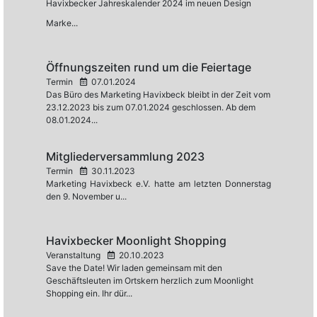
Havixbecker Jahreskalender 2024 im neuen Design
Marke...
Öffnungszeiten rund um die Feiertage
Termin
07.01.2024
Das Büro des Marketing Havixbeck bleibt in der Zeit vom
23.12.2023 bis zum 07.01.2024 geschlossen. Ab dem
08.01.2024...
Mitgliederversammlung 2023
Termin
30.11.2023
Marketing Havixbeck e.V. hatte am letzten Donnerstag
den 9. November u...
Havixbecker Moonlight Shopping
Veranstaltung
20.10.2023
Save the Date! Wir laden gemeinsam mit den
Geschäftsleuten im Ortskern herzlich zum Moonlight
Shopping ein. Ihr dür...