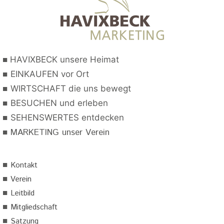
■
HAVIXBECK unsere Heimat
■
EINKAUFEN vor Ort
■
WIRTSCHAFT die uns bewegt
■
BESUCHEN und erleben
■
SEHENSWERTES entdecken
■
MARKETING unser Verein
■
Kontakt
■
Verein
■
Leitbild
■
Mitgliedschaft
■
Satzung