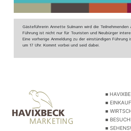
Gästeführerin Annette Sulmann wird die Teilnehmenden 
Führung ist nicht nur für Touristen und Neubürger inter
Eine vorherige Anmeldung zu der einstündigen Führung ist
um 17 Uhr. Kommt vorbei und seid dabei.
■
HAVIXBE
■
EINKAUF
■
WIRTSCH
■
BESUCHE
■
SEHENSW