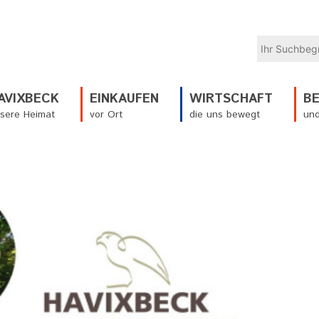
AVIXBECK
EINKAUFEN
WIRTSCHAFT
B
sere Heimat
vor Ort
die uns bewegt
und