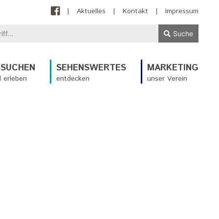
|
Aktuelles
|
Kontakt
|
Impressum
Suche
ESUCHEN
SEHENSWERTES
MARKETING
 erleben
entdecken
unser Verein