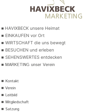
■
HAVIXBECK unsere Heimat
■
EINKAUFEN vor Ort
■
WIRTSCHAFT die uns bewegt
■
BESUCHEN und erleben
■
SEHENSWERTES entdecken
■
MARKETING unser Verein
■
Kontakt
■
Verein
■
Leitbild
■
Mitgliedschaft
■
Satzung