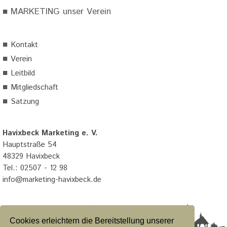
■
MARKETING unser Verein
■
Kontakt
■
Verein
■
Leitbild
■
Mitgliedschaft
■
Satzung
Havixbeck Marketing e. V.
Hauptstraße 54
48329 Havixbeck
Tel.: 02507 - 12 98
info@marketing-havixbeck.de
Cookies erleichtern die Bereitstellung unserer