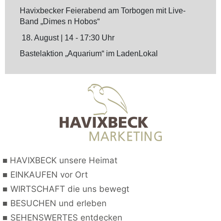
Havixbecker Feierabend am Torbogen mit Live-
Band „Dimes n Hobos“
18. August
| 14 - 17:30 Uhr
Bastelaktion „Aquarium“ im LadenLokal
■
HAVIXBECK unsere Heimat
■
EINKAUFEN vor Ort
■
WIRTSCHAFT die uns bewegt
■
BESUCHEN und erleben
■
SEHENSWERTES entdecken