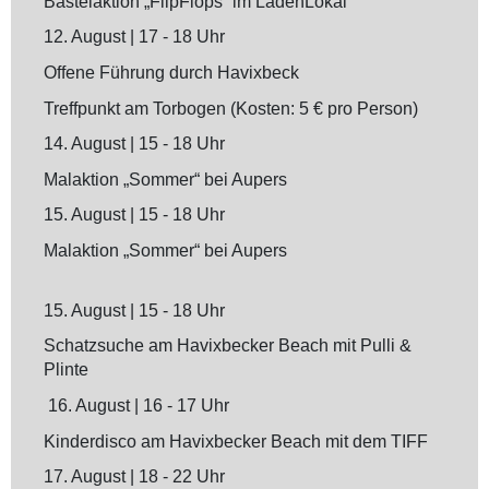
Bastelaktion „FlipFlops“ im LadenLokal
12. August | 17 - 18 Uhr
Offene Führung durch Havixbeck
Treffpunkt am Torbogen (Kosten: 5 € pro Person)
14. August
| 15 - 18 Uhr
Malaktion „Sommer“ bei Aupers
15. August
| 15 - 18 Uhr
Malaktion „Sommer“ bei Aupers
15. August
| 15 - 18 Uhr
Schatzsuche am Havixbecker Beach mit Pulli &
Plinte
16. August
| 16 - 17 Uhr
Kinderdisco am Havixbecker Beach mit dem TIFF
17. August
| 18 - 22 Uhr