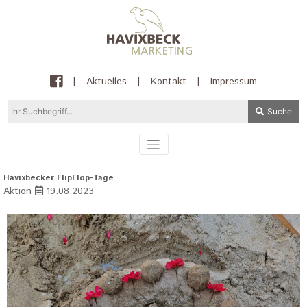
|
Aktuelles
|
Kontakt
|
Impressum
Suche
Havixbecker FlipFlop-Tage
Aktion
19.08.2023