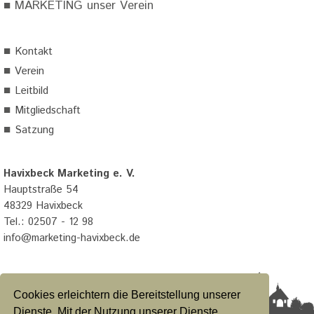
■
MARKETING unser Verein
■
Kontakt
■
Verein
■
Leitbild
■
Mitgliedschaft
■
Satzung
Havixbeck Marketing e. V.
Hauptstraße 54
48329 Havixbeck
Tel.: 02507 - 12 98
info@marketing-havixbeck.de
Cookies erleichtern die Bereitstellung unserer
Dienste. Mit der Nutzung unserer Dienste