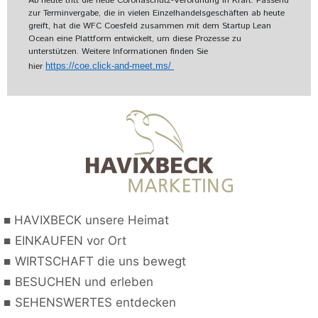
Ab heute tritt die neue Coronaschutz-Verordnung in Kraft. Passend
zur Terminvergabe, die in vielen Einzelhandelsgeschäften ab heute
greift, hat die WFC Coesfeld zusammen mit dem Startup Lean
Ocean eine Plattform entwickelt, um diese Prozesse zu
unterstützen. Weitere Informationen finden Sie
hier
https://coe.click-and-meet.ms/
■
HAVIXBECK unsere Heimat
■
EINKAUFEN vor Ort
■
WIRTSCHAFT die uns bewegt
■
BESUCHEN und erleben
■
SEHENSWERTES entdecken