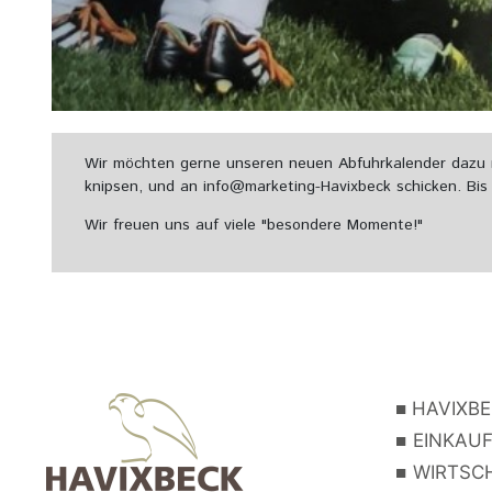
Wir möchten gerne unseren neuen Abfuhrkalender dazu n
knipsen, und an info@marketing-Havixbeck schicken. Bis 
Wir freuen uns auf viele "besondere Momente!"
■
HAVIXBE
■
EINKAUF
■
WIRTSCH