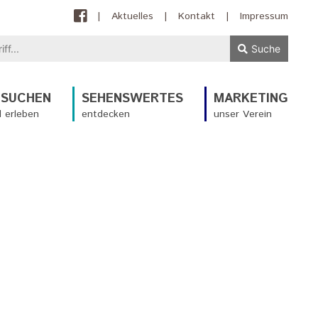
|
Aktuelles
|
Kontakt
|
Impressum
Suche
ESUCHEN
SEHENSWERTES
MARKETING
 erleben
entdecken
unser Verein