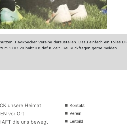
utzen, Havixbecker Vereine darzustellen. Dazu einfach ein tolles 
zum 10.07.20 habt IHr dafür Zeit. Bei Rückfragen gerne melden.
■
CK unsere Heimat
Kontakt
■
Verein
EN vor Ort
■
Leitbild
AFT die uns bewegt