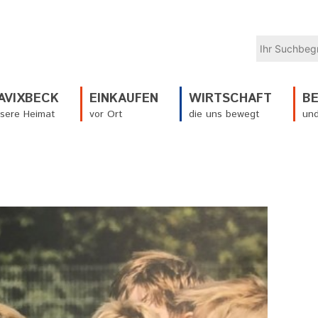
AVIXBECK
EINKAUFEN
WIRTSCHAFT
B
sere Heimat
vor Ort
die uns bewegt
und