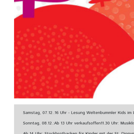
Samstag, 07.12.:
16 Uhr - Lesung Weltenbummler Kids im 
Sonntag, 08.12.:
Ab 13 Uhr verkaufsoffen
11.30 Uhr: Musik
Ab 14 Uhr: Stockbrotbacken für Kinder mit der St. Diony