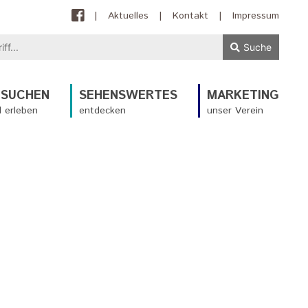
|
Aktuelles
|
Kontakt
|
Impressum
Suche
ESUCHEN
SEHENSWERTES
MARKETING
 erleben
entdecken
unser Verein