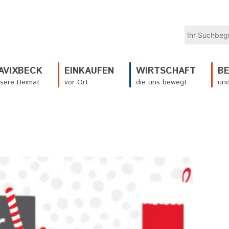
AVIXBECK
EINKAUFEN
WIRTSCHAFT
B
sere Heimat
vor Ort
die uns bewegt
und