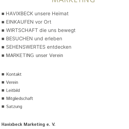
■
HAVIXBECK unsere Heimat
■
EINKAUFEN vor Ort
■
WIRTSCHAFT die uns bewegt
■
BESUCHEN und erleben
■
SEHENSWERTES entdecken
■
MARKETING unser Verein
■
Kontakt
■
Verein
■
Leitbild
■
Mitgliedschaft
■
Satzung
Havixbeck Marketing e. V.