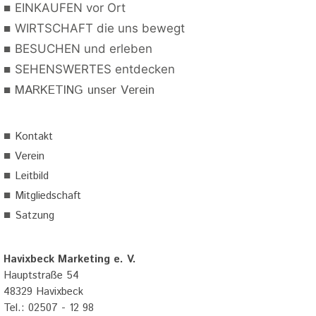
■
EINKAUFEN vor Ort
■
WIRTSCHAFT die uns bewegt
■
BESUCHEN und erleben
■
SEHENSWERTES entdecken
■
MARKETING unser Verein
■
Kontakt
■
Verein
■
Leitbild
■
Mitgliedschaft
■
Satzung
Havixbeck Marketing e. V.
Hauptstraße 54
48329 Havixbeck
Tel.: 02507 - 12 98