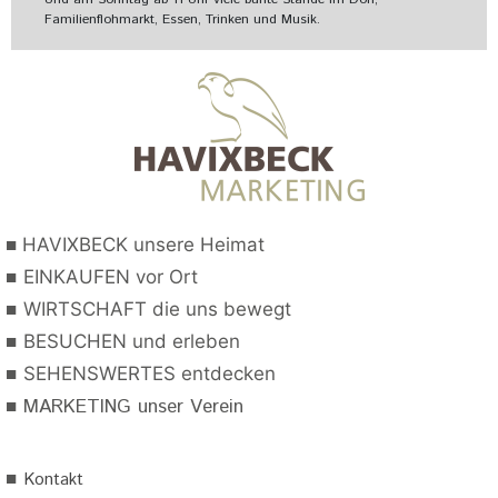
Familienflohmarkt, Essen, Trinken und Musik.
■
HAVIXBECK unsere Heimat
■
EINKAUFEN vor Ort
■
WIRTSCHAFT die uns bewegt
■
BESUCHEN und erleben
■
SEHENSWERTES entdecken
■
MARKETING unser Verein
■
Kontakt