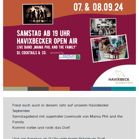
Freut euch auch in diesem Jahr auf unseren Havixbecker
September.
Samstagabend mit supertoller Livemusik von Mama Phil and the
Family.
Kommt vorbei und rockt das Dorf.
Und am Sonntag ab 11 Uhr viele bunte Stände im Dorf,