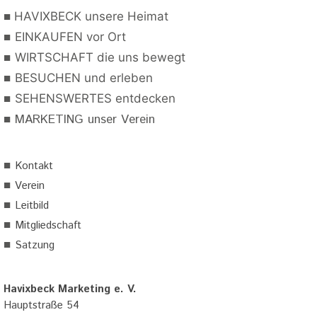
■
HAVIXBECK unsere Heimat
■
EINKAUFEN vor Ort
■
WIRTSCHAFT die uns bewegt
■
BESUCHEN und erleben
■
SEHENSWERTES entdecken
■
MARKETING unser Verein
■
Kontakt
■
Verein
■
Leitbild
■
Mitgliedschaft
■
Satzung
Havixbeck Marketing e. V.
Hauptstraße 54