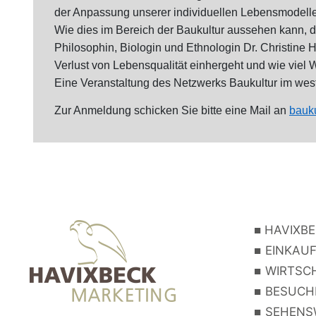
der Anpassung unserer individuellen Lebensmodelle
Wie dies im Bereich der Baukultur aussehen kann, d
Philosophin, Biologin und Ethnologin Dr. Christine
Verlust von Lebensqualität einhergeht und wie viel 
Eine Veranstaltung des Netzwerks Baukultur im west
Zur Anmeldung schicken Sie bitte eine Mail an
bauk
■
HAVIXBE
■
EINKAUF
■
WIRTSCH
■
BESUCHE
■
SEHENSW