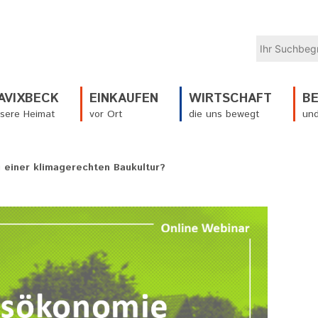
AVIXBECK
EINKAUFEN
WIRTSCHAFT
B
sere Heimat
vor Ort
die uns bewegt
und
 einer klimagerechten Baukultur?