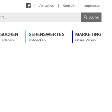
|
Aktuelles
|
Kontakt
|
Impressum
Suche
ESUCHEN
SEHENSWERTES
MARKETING
 erleben
entdecken
unser Verein