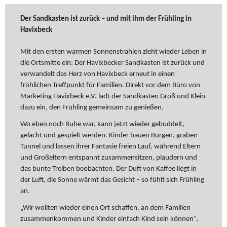
Der Sandkasten ist zurück – und mit ihm der Frühling in
Havixbeck
Mit den ersten warmen Sonnenstrahlen zieht wieder Leben in
die Ortsmitte ein: Der Havixbecker Sandkasten ist zurück und
verwandelt das Herz von Havixbeck erneut in einen
fröhlichen Treffpunkt für Familien. Direkt vor dem Büro von
Marketing Havixbeck e.V. lädt der Sandkasten Groß und Klein
dazu ein, den Frühling gemeinsam zu genießen.
Wo eben noch Ruhe war, kann jetzt wieder gebuddelt,
gelacht und gespielt werden. Kinder bauen Burgen, graben
Tunnel und lassen ihrer Fantasie freien Lauf, während Eltern
und Großeltern entspannt zusammensitzen, plaudern und
das bunte Treiben beobachten. Der Duft von Kaffee liegt in
der Luft, die Sonne wärmt das Gesicht – so fühlt sich Frühling
an.
„Wir wollten wieder einen Ort schaffen, an dem Familien
zusammenkommen und Kinder einfach Kind sein können“,