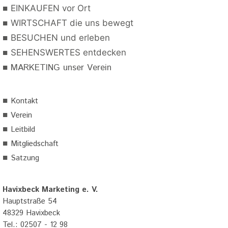
■
EINKAUFEN vor Ort
■
WIRTSCHAFT die uns bewegt
■
BESUCHEN und erleben
■
SEHENSWERTES entdecken
■
MARKETING unser Verein
■
Kontakt
■
Verein
■
Leitbild
■
Mitgliedschaft
■
Satzung
Havixbeck Marketing e. V.
Hauptstraße 54
48329 Havixbeck
Tel.: 02507 - 12 98