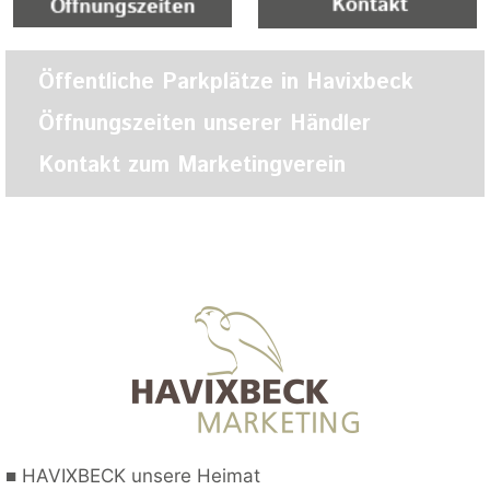
Öffentliche Parkplätze in Havixbeck
Öffnungszeiten unserer Händler
Kontakt zum Marketingverein
■
HAVIXBECK unsere Heimat