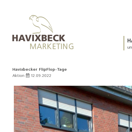
H
un
Havixbecker FlipFlop-Tage
Aktion
12.09.2022