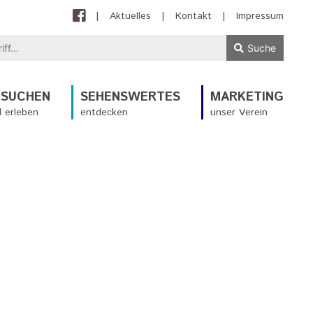
|
Aktuelles
|
Kontakt
|
Impressum
Suche
ESUCHEN
SEHENSWERTES
MARKETING
 erleben
entdecken
unser Verein