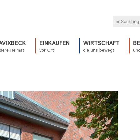
AVIXBECK
EINKAUFEN
WIRTSCHAFT
B
sere Heimat
vor Ort
die uns bewegt
und