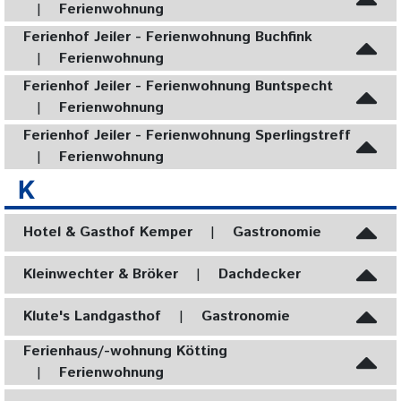
|
Ferienwohnung
Ferienhof Jeiler - Ferienwohnung Buchfink
|
Ferienwohnung
Ferienhof Jeiler - Ferienwohnung Buntspecht
|
Ferienwohnung
Ferienhof Jeiler - Ferienwohnung Sperlingstreff
|
Ferienwohnung
K
Hotel & Gasthof Kemper
|
Gastronomie
Kleinwechter & Bröker
|
Dachdecker
Klute's Landgasthof
|
Gastronomie
Ferienhaus/-wohnung Kötting
|
Ferienwohnung