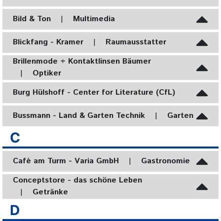
Bild & Ton
|
Multimedia
Blickfang - Kramer
|
Raumausstatter
Brillenmode + Kontaktlinsen Bäumer
|
Optiker
Burg Hülshoff - Center for Literature (CfL)
Bussmann - Land & Garten Technik
|
Garten
C
Café am Turm - Varia GmbH
|
Gastronomie
Conceptstore - das schöne Leben
|
Getränke
D