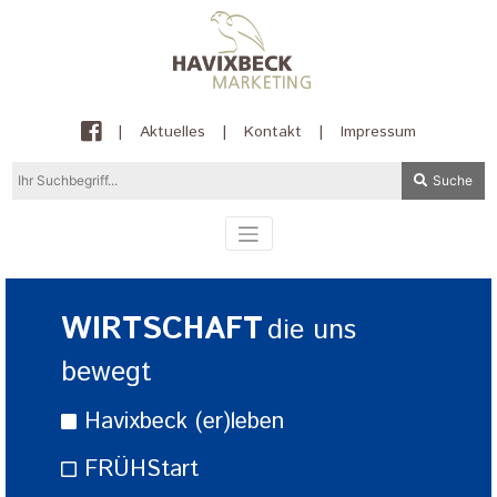
|
Aktuelles
|
Kontakt
|
Impressum
Suche
WIRTSCHAFT
die uns
bewegt
Havixbeck (er)leben
FRÜHStart