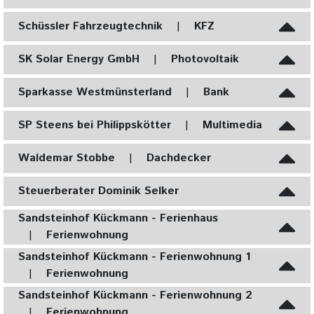
Schüssler Fahrzeugtechnik
|
KFZ
SK Solar Energy GmbH
|
Photovoltaik
Sparkasse Westmünsterland
|
Bank
SP Steens bei Philippskötter
|
Multimedia
Waldemar Stobbe
|
Dachdecker
Steuerberater Dominik Selker
Sandsteinhof Kückmann - Ferienhaus
|
Ferienwohnung
Sandsteinhof Kückmann - Ferienwohnung 1
|
Ferienwohnung
Sandsteinhof Kückmann - Ferienwohnung 2
|
Ferienwohnung