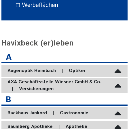
Werbeflächen
Havixbeck (er)leben
A
Augenoptik Heimbach
|
Optiker
AXA Geschäftsstelle Wiesner GmbH & Co.
|
Versicherungen
B
Backhaus Jankord
|
Gastronomie
Baumberg Apotheke
|
Apotheke