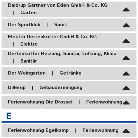
Daldrup Gärtner von Eden GmbH & Co. KG
|
Garten
Der Sportklub
|
Sport
Elektro Dertenkötter GmbH & Co. KG
|
Elektro
Dertenkötter Heizung, Sanitär, Lüftung, Klima
|
Sanitär
Der Weingarten
|
Getränke
Dillerup
|
Gebäudereinigung
Ferienwohnung Die Drossel
|
Ferienwohnung
E
Ferienwohnung Egelkamp
|
Ferienwohnung