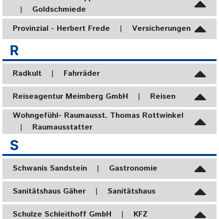
|
Goldschmiede
Provinzial - Herbert Frede
|
Versicherungen
R
Radkult
|
Fahrräder
Reiseagentur Meimberg GmbH
|
Reisen
Wohngefühl- Raumausst. Thomas Rottwinkel
|
Raumausstatter
S
Schwanis Sandstein
|
Gastronomie
Sanitätshaus Gäher
|
Sanitätshaus
Schulze Schleithoff GmbH
|
KFZ