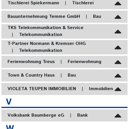
Tischlerei Spiekermann
|
Tischlerei
Bauunternehmung Temme GmbH
|
Bau
TKS Telekommunikation & Service
|
Telekommunikation
T-Partner Normann & Kremser OHG
|
Telekommunikation
Ferienwohnung Treus
|
Ferienwohnung
Town & Country Haus
|
Bau
VIOLETA TEUPEN IMMOBILIEN
|
Immobilien
V
Volksbank Baumberge eG
|
Bank
W