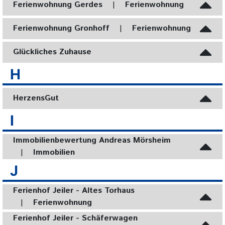
Ferienwohnung Gerdes
|
Ferienwohnung
Ferienwohnung Gronhoff
|
Ferienwohnung
Glückliches Zuhause
H
HerzensGut
I
Immobilienbewertung Andreas Mörsheim
|
Immobilien
J
Ferienhof Jeiler - Altes Torhaus
|
Ferienwohnung
Ferienhof Jeiler - Schäferwagen