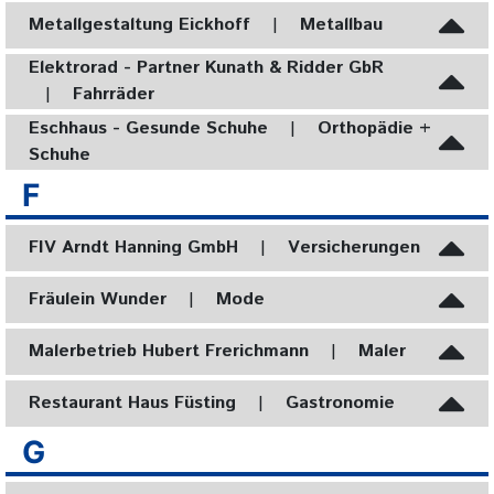
Metallgestaltung Eickhoff
|
Metallbau
Elektrorad - Partner Kunath & Ridder GbR
|
Fahrräder
Eschhaus - Gesunde Schuhe
|
Orthopädie +
Schuhe
F
FIV Arndt Hanning GmbH
|
Versicherungen
Fräulein Wunder
|
Mode
Malerbetrieb Hubert Frerichmann
|
Maler
Restaurant Haus Füsting
|
Gastronomie
G