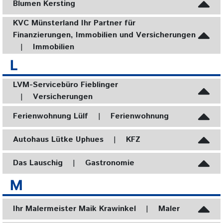
Blumen Kersting
KVC Münsterland Ihr Partner für
Finanzierungen, Immobilien und Versicherungen
|
Immobilien
L
LVM-Servicebüro Fieblinger
|
Versicherungen
Ferienwohnung Lülf
|
Ferienwohnung
Autohaus Lütke Uphues
|
KFZ
Das Lauschig
|
Gastronomie
M
Ihr Malermeister Maik Krawinkel
|
Maler