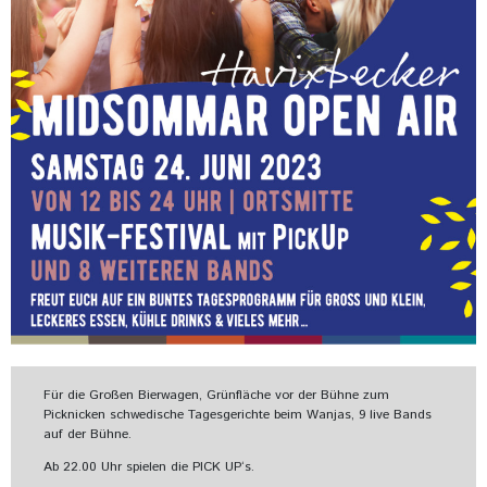
Für die Großen Bierwagen, Grünfläche vor der Bühne zum
Picknicken schwedische Tagesgerichte beim Wanjas, 9 live Bands
auf der Bühne.
Ab 22.00 Uhr spielen die PICK UP‘s.