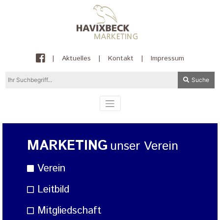
|
Aktuelles
|
Kontakt
|
Impressum
Suche
MARKETING
unser Verein
Verein
Leitbild
Mitgliedschaft