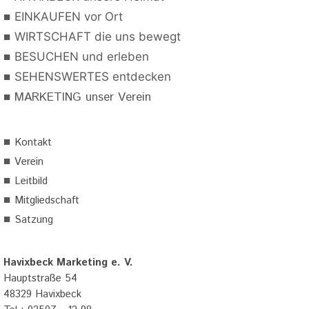
■
EINKAUFEN vor Ort
■
WIRTSCHAFT die uns bewegt
■
BESUCHEN und erleben
■
SEHENSWERTES entdecken
■
MARKETING unser Verein
■
Kontakt
■
Verein
■
Leitbild
■
Mitgliedschaft
■
Satzung
Havixbeck Marketing e. V.
Hauptstraße 54
48329 Havixbeck