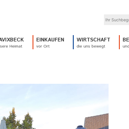
AVIXBECK
EINKAUFEN
WIRTSCHAFT
B
sere Heimat
vor Ort
die uns bewegt
und