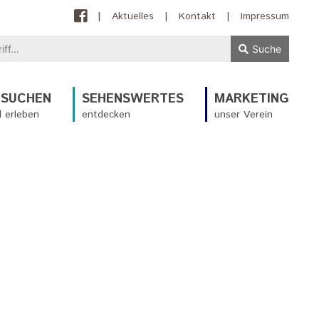
|
Aktuelles
|
Kontakt
|
Impressum
Suche
ESUCHEN
SEHENSWERTES
MARKETING
 erleben
entdecken
unser Verein