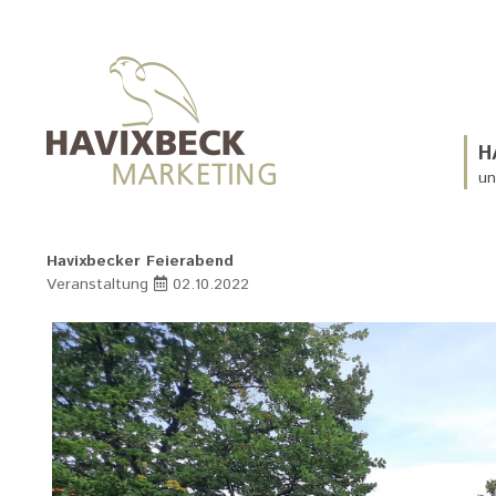
H
un
Havixbecker Feierabend
Veranstaltung
02.10.2022