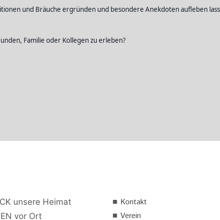
ditionen und Bräuche ergründen und besondere Anekdoten aufleben lasse
unden, Familie oder Kollegen zu erleben?
■
CK unsere Heimat
Kontakt
■
Verein
EN vor Ort