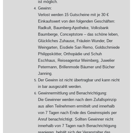
ist möglich.
Gewinn:
Verlost werden 15 Gutscheine mit je 30 €
Einkaufswert von den folgenden Geschäften:
Radkult, Baumberg-Apotheke, Volksbank
Baumberge, Conceptstore – das schöne leben,
Glückliches Zuhause, Fräulein Wunder, Der
Weingarten, Eisdiele San Remo, Goldschmiede
Philippskötter, Orthopädie und Schuh
Eschhaus, Reiseagentur Meimberg, Juwelier
Petermann, Brillenmode Bäumer und Bücher
Janning.
Der Gewinn ist nicht übertragbar und kann nicht
in bar ausgezahlt werden.
Gewinnermittlung und Benachrichtigung:
Die Gewinner werden nach dem Zufallsprinzip
aus allen Teilnehmern ermittelt und innerhalb
von 7 Tagen nach Ende des Gewinnspiels per
Anruf benachrichtigt. Sollten Gewinner nicht
innerhalb von 7 Tagen nach Benachrichtigung
reagieren, behält sich der Veranstalter das