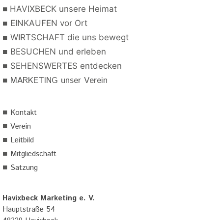
■
HAVIXBECK unsere Heimat
■
EINKAUFEN vor Ort
■
WIRTSCHAFT die uns bewegt
■
BESUCHEN und erleben
■
SEHENSWERTES entdecken
■
MARKETING unser Verein
■
Kontakt
■
Verein
■
Leitbild
■
Mitgliedschaft
■
Satzung
Havixbeck Marketing e. V.
Hauptstraße 54