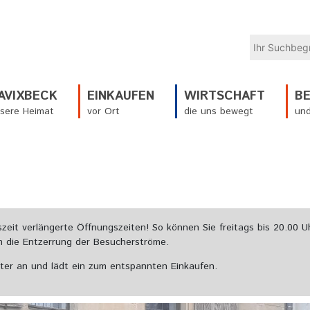
AVIXBECK
EINKAUFEN
WIRTSCHAFT
B
sere Heimat
vor Ort
die uns bewegt
und
szeit verlängerte Öffnungszeiten! So können Sie freitags bis 20.00
m die Entzerrung der Besucherströme.
hter an und lädt ein zum entspannten Einkaufen.