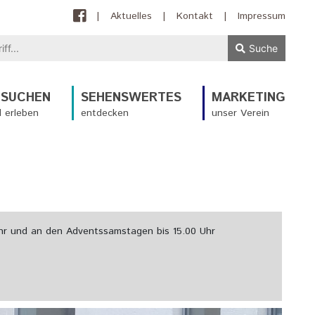
|
Aktuelles
|
Kontakt
|
Impressum
Suche
ESUCHEN
SEHENSWERTES
MARKETING
 erleben
entdecken
unser Verein
 Uhr und an den Adventssamstagen bis 15.00 Uhr