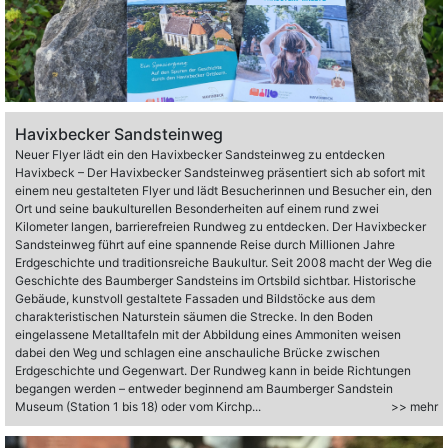
Havixbecker Sandsteinweg
Neuer Flyer lädt ein den Havixbecker Sandsteinweg zu entdecken
Havixbeck – Der Havixbecker Sandsteinweg präsentiert sich ab sofort mit
einem neu gestalteten Flyer und lädt Besucherinnen und Besucher ein, den
Ort und seine baukulturellen Besonderheiten auf einem rund zwei
Kilometer langen, barrierefreien Rundweg zu entdecken. Der Havixbecker
Sandsteinweg führt auf eine spannende Reise durch Millionen Jahre
Erdgeschichte und traditionsreiche Baukultur. Seit 2008 macht der Weg die
Geschichte des Baumberger Sandsteins im Ortsbild sichtbar. Historische
Gebäude, kunstvoll gestaltete Fassaden und Bildstöcke aus dem
charakteristischen Naturstein säumen die Strecke. In den Boden
eingelassene Metalltafeln mit der Abbildung eines Ammoniten weisen
dabei den Weg und schlagen eine anschauliche Brücke zwischen
Erdgeschichte und Gegenwart. Der Rundweg kann in beide Richtungen
begangen werden – entweder beginnend am Baumberger Sandstein
Museum (Station 1 bis 18) oder vom Kirchp...
>> mehr