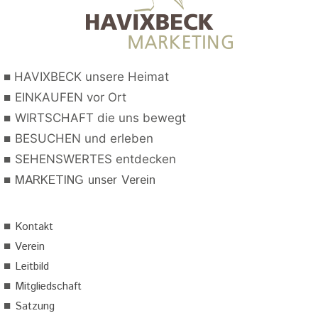
■
HAVIXBECK unsere Heimat
■
EINKAUFEN vor Ort
■
WIRTSCHAFT die uns bewegt
■
BESUCHEN und erleben
■
SEHENSWERTES entdecken
■
MARKETING unser Verein
■
Kontakt
■
Verein
■
Leitbild
■
Mitgliedschaft
■
Satzung