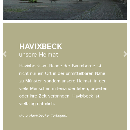
HAVIXBECK
unsere Heimat
Previous
Ne
Havixbeck am Rande der Baumberge ist
nicht nur ein Ort in der unmittelbaren Nähe
zu Münster, sondern unsere Heimat, in der
viele Menschen miteinander leben, arbeiten
oder ihre Zeit verbringen. Havixbeck ist
vielfältig natürlich.
(Foto: Havixbecker Torbogen)