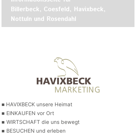
Billerbeck, Coesfeld, Havixbeck,
Nottuln und Rosendahl
■
HAVIXBECK unsere Heimat
■
EINKAUFEN vor Ort
■
WIRTSCHAFT die uns bewegt
■
BESUCHEN und erleben