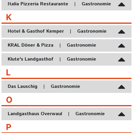
Italia Pizzeria Restaurante
|
Gastronomie
K
Hotel & Gasthof Kemper
|
Gastronomie
KRAL Döner & Pizza
|
Gastronomie
Klute's Landgasthof
|
Gastronomie
L
Das Lauschig
|
Gastronomie
O
Landgasthaus Overwaul
|
Gastronomie
P