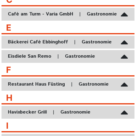
Café am Turm - Varia GmbH
|
Gastronomie
E
Bäckerei Café Ebbinghoff
|
Gastronomie
Eisdiele San Remo
|
Gastronomie
F
Restaurant Haus Füsting
|
Gastronomie
H
Havixbecker Grill
|
Gastronomie
I