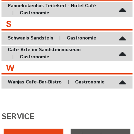
Pannekokenhus Teitekerl - Hotel Café
|
Gastronomie
S
Schwanis Sandstein
|
Gastronomie
Café Arte im Sandsteinmuseum
|
Gastronomie
W
Wanjas Cafe-Bar-Bistro
|
Gastronomie
SERVICE