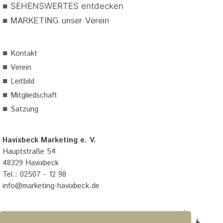
■
SEHENSWERTES entdecken
■
MARKETING unser Verein
■
Kontakt
■
Verein
■
Leitbild
■
Mitgliedschaft
■
Satzung
Havixbeck Marketing e. V.
Hauptstraße 54
48329 Havixbeck
Tel.: 02507 - 12 98
info@marketing-havixbeck.de