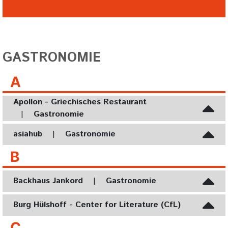
GASTRONOMIE
A
Apollon - Griechisches Restaurant
|
Gastronomie
asiahub
|
Gastronomie
B
Backhaus Jankord
|
Gastronomie
Burg Hülshoff - Center for Literature (CfL)
C