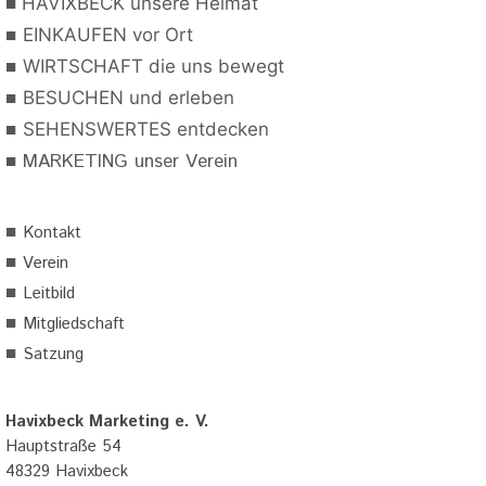
■
HAVIXBECK unsere Heimat
■
EINKAUFEN vor Ort
■
WIRTSCHAFT die uns bewegt
■
BESUCHEN und erleben
■
SEHENSWERTES entdecken
■
MARKETING unser Verein
■
Kontakt
■
Verein
■
Leitbild
■
Mitgliedschaft
■
Satzung
Havixbeck Marketing e. V.
Hauptstraße 54
48329 Havixbeck