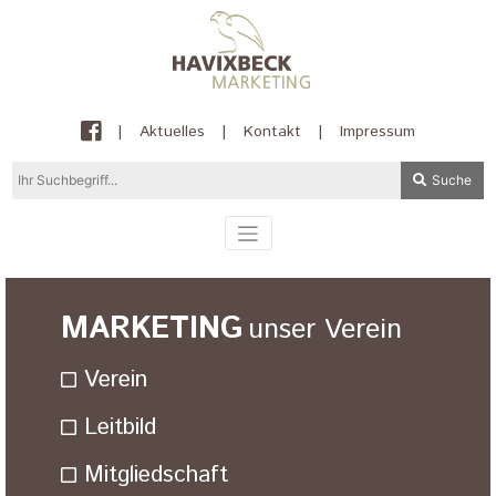
|
Aktuelles
|
Kontakt
|
Impressum
Suche
MARKETING
unser Verein
Verein
Leitbild
Mitgliedschaft